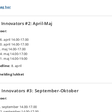
øg her
 Innovators #2: April-Maj
oer:
6. april 14.00-17.00
0. april 14.00-17.00
. maj 14.00-17.00
4. maj 14.00-17.00
1. maj 14.00-19.00
dline:
8. april
melding lukket
 Innovators #3: September-Oktober
oer:
. september 14.00-17.00
2. september 14.00-17.00